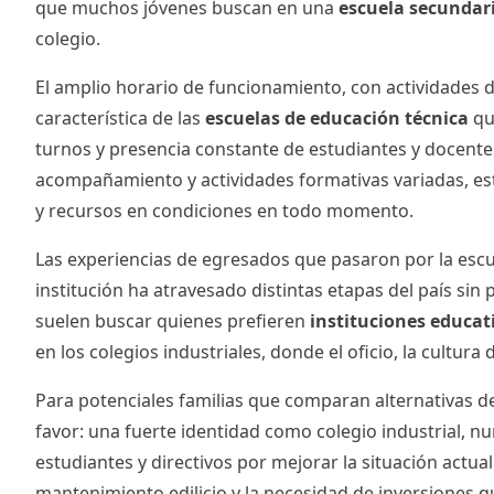
que muchos jóvenes buscan en una
escuela secundari
colegio.
El amplio horario de funcionamiento, con actividades 
característica de las
escuelas de educación técnica
que
turnos y presencia constante de estudiantes y docente
acompañamiento y actividades formativas variadas, es
y recursos en condiciones en todo momento.
Las experiencias de egresados que pasaron por la escu
institución ha atravesado distintas etapas del país sin
suelen buscar quienes prefieren
instituciones educat
en los colegios industriales, donde el oficio, la cultura
Para potenciales familias que comparan alternativas d
favor: una fuerte identidad como colegio industrial, n
estudiantes y directivos por mejorar la situación actu
mantenimiento edilicio y la necesidad de inversiones 