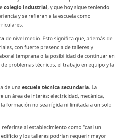
de
colegio industrial
, y que hoy sigue teniendo
iencia y se refieran a la escuela como
riculares.
ca
de nivel medio. Esto significa que, además de
ales, con fuerte presencia de talleres y
laboral temprana o la posibilidad de continuar en
 de problemas técnicos, el trabajo en equipo y la
ata de una
escuela técnica secundaria
. La
 un área de interés: electricidad, mecánica,
la formación no sea rígida ni limitada a un solo
 referirse al establecimiento como "casi un
edificio y los talleres podrían requerir mayor