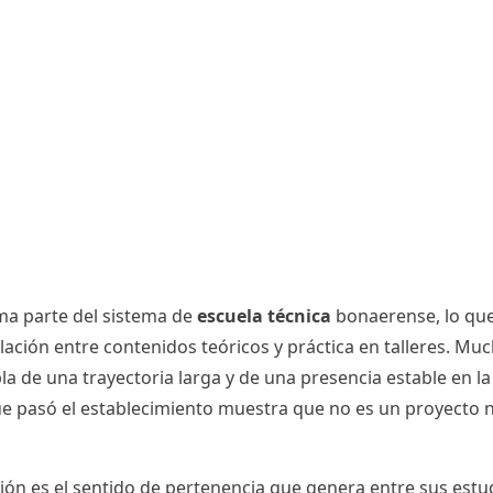
rma parte del sistema de
escuela técnica
bonaerense, lo que
ulación entre contenidos teóricos y práctica en talleres. M
la de una trayectoria larga y de una presencia estable en l
que pasó el establecimiento muestra que no es un proyecto 
ión es el sentido de pertenencia que genera entre sus estu