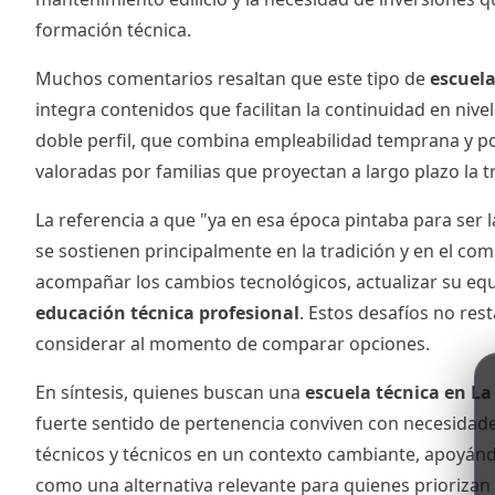
formación técnica.
Muchos comentarios resaltan que este tipo de
escuela
integra contenidos que facilitan la continuidad en niv
doble perfil, que combina empleabilidad temprana y pos
valoradas por familias que proyectan a largo plazo la t
La referencia a que "ya en esa época pintaba para ser l
se sostienen principalmente en la tradición y en el co
acompañar los cambios tecnológicos, actualizar su equi
educación técnica profesional
. Estos desafíos no res
considerar al momento de comparar opciones.
En síntesis, quienes buscan una
escuela técnica en La
fuerte sentido de pertenencia conviven con necesidades
técnicos y técnicos en un contexto cambiante, apoyándo
como una alternativa relevante para quienes priorizan 