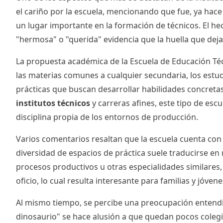
el cariño por la escuela, mencionando que fue, ya hace
un lugar importante en la formación de técnicos. El h
"hermosa" o "querida" evidencia que la huella que deja 
La propuesta académica de la Escuela de Educación Té
las materias comunes a cualquier secundaria, los estud
prácticas que buscan desarrollar habilidades concretas
institutos técnicos
y carreras afines, este tipo de esc
disciplina propia de los entornos de producción.
Varios comentarios resaltan que la escuela cuenta con 
diversidad de espacios de práctica suele traducirse e
procesos productivos u otras especialidades similares,
oficio, lo cual resulta interesante para familias y jóve
Al mismo tiempo, se percibe una preocupación entendibl
dinosaurio" se hace alusión a que quedan pocos colegios