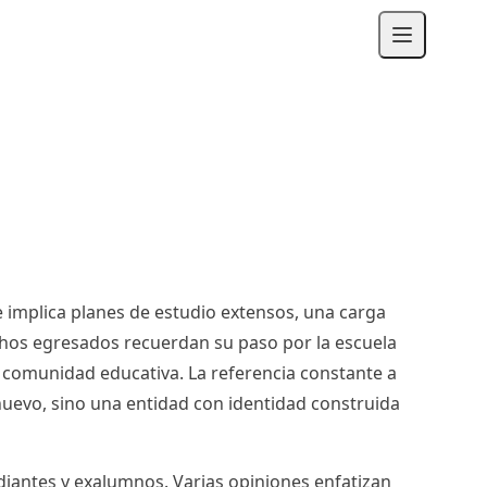
 implica planes de estudio extensos, una carga
uchos egresados recuerdan su paso por la escuela
a comunidad educativa. La referencia constante a
nuevo, sino una entidad con identidad construida
diantes y exalumnos. Varias opiniones enfatizan