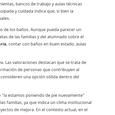
mientas, bancos de trabajo y aulas técnicas
ipada y cuidada indica que, si bien la
uales.
as de los baños. Aunque pueda parecer un
as de las familias y del alumnado sobre el
aria
, contar con baños en buen estado, aulas
iva. Las valoraciones destacan que se trata de
ormación de personas que contribuyen al
 consideren una opción sólida dentro del
 que "la estamos poniendo de pie nuevamente"
s familias, ya que indica un clima institucional
ectos de mejora. En el contexto actual, en el