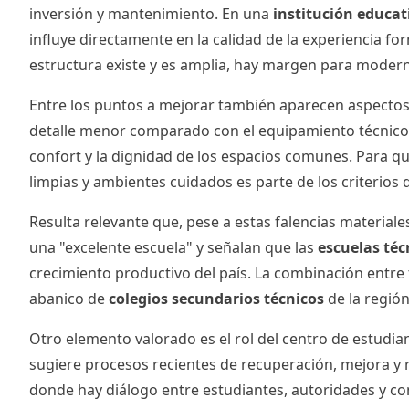
inversión y mantenimiento. En una
institución educat
influye directamente en la calidad de la experiencia f
estructura existe y es amplia, hay margen para moderniz
Entre los puntos a mejorar también aparecen aspectos
detalle menor comparado con el equipamiento técnico, 
confort y la dignidad de los espacios comunes. Para q
limpias y ambientes cuidados es parte de los criterios q
Resulta relevante que, pese a estas falencias materiale
una "excelente escuela" y señalan que las
escuelas téc
crecimiento productivo del país. La combinación entre
abanico de
colegios secundarios técnicos
de la región
Otro elemento valorado es el rol del centro de estudian
sugiere procesos recientes de recuperación, mejora y re
donde hay diálogo entre estudiantes, autoridades y co