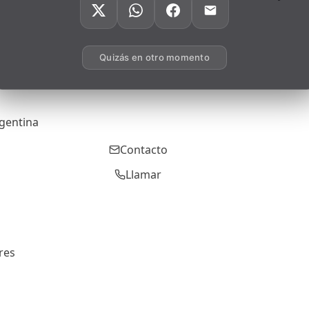
Quizás en otro momento
rgentina
Contacto
Llamar
res