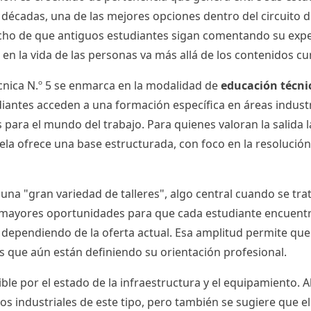
 décadas, una de las mejores opciones dentro del circuito 
echo de que antiguos estudiantes sigan comentando su exper
en la vida de las personas va más allá de los contenidos cur
cnica N.º 5 se enmarca en la modalidad de
educación técni
iantes acceden a una formación específica en áreas industri
 para el mundo del trabajo. Para quienes valoran la salida 
uela ofrece una base estructurada, con foco en la resolución
una "gran variedad de talleres", algo central cuando se tr
n mayores oportunidades para que cada estudiante encuentre
 dependiendo de la oferta actual. Esa amplitud permite que 
nes que aún están definiendo su orientación profesional.
e por el estado de la infraestructura y el equipamiento. Al
 industriales de este tipo, pero también se sugiere que el 