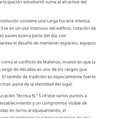
rticipación estudiantil suma al atractivo del
stitución sostiene una carga horaria intensa,
se en un uso intensivo del edificio, rotación de
es pasen buena parte del día, con
antea el desafío de mantener espacios, equipos
 como el conflicto de Malvinas, muestran que la
lo largo de décadas es uno de los rasgos que
El sentido de tradición es especialmente fuerte
forman parte de la identidad del lugar.
ducación Técnica N.º 5 ofrece varios puntos a
 establecimiento y un compromiso visible de
ndas en torno al equipamiento, el
dares tecnológicos que hoy se esperan de una